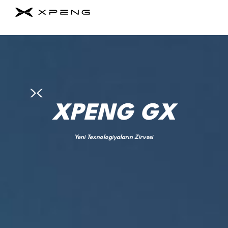
XPENG GX
Yeni Texnologiyaların Zirvəsi