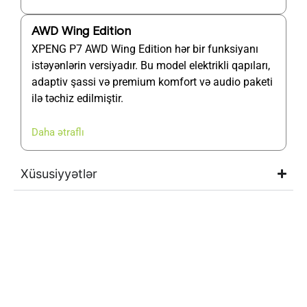
AWD Wing Edition
XPENG P7 AWD Wing Edition hər bir funksiyanı
istəyənlərin versiyadır. Bu model elektrikli qapıları,
adaptiv şassi və premium komfort və audio paketi
ilə təchiz edilmiştir.
Daha ətraflı
Xüsusiyyətlər